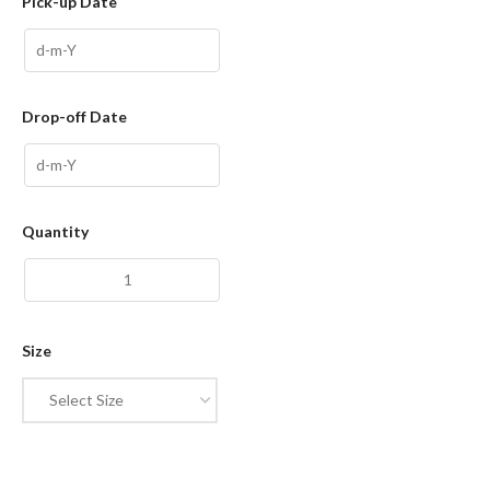
Pick-up Date
Drop-off Date
Quantity
Size
Select Size