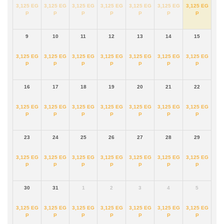
3,125
EG
3,125
EG
3,125
EG
3,125
EG
3,125
EG
3,125
EG
3,125
EG
P
P
P
P
P
P
P
9
10
11
12
13
14
15
3,125
EG
3,125
EG
3,125
EG
3,125
EG
3,125
EG
3,125
EG
3,125
EG
P
P
P
P
P
P
P
16
17
18
19
20
21
22
3,125
EG
3,125
EG
3,125
EG
3,125
EG
3,125
EG
3,125
EG
3,125
EG
P
P
P
P
P
P
P
23
24
25
26
27
28
29
3,125
EG
3,125
EG
3,125
EG
3,125
EG
3,125
EG
3,125
EG
3,125
EG
P
P
P
P
P
P
P
30
31
1
2
3
4
5
3,125
EG
3,125
EG
3,125
EG
3,125
EG
3,125
EG
3,125
EG
3,125
EG
P
P
P
P
P
P
P